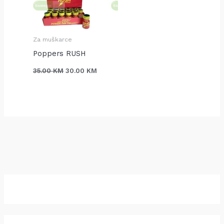
Za muškarce
Poppers RUSH
35.00
KM
30.00
KM