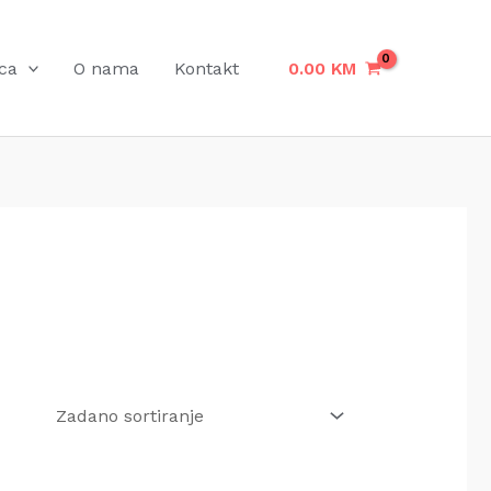
ca
O nama
Kontakt
0.00
KM