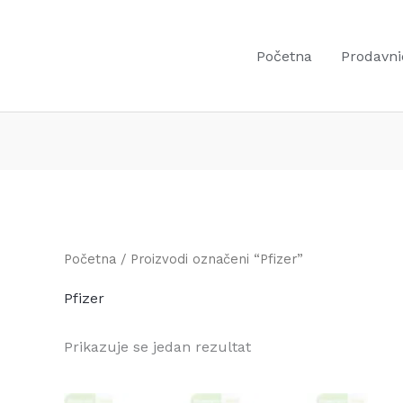
Početna
Prodavni
Početna
/ Proizvodi označeni “Pfizer”
Pfizer
Prikazuje se jedan rezultat
Original
Current