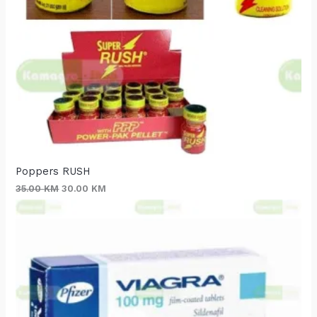
Poppers RUSH
35.00
KM
30.00
KM