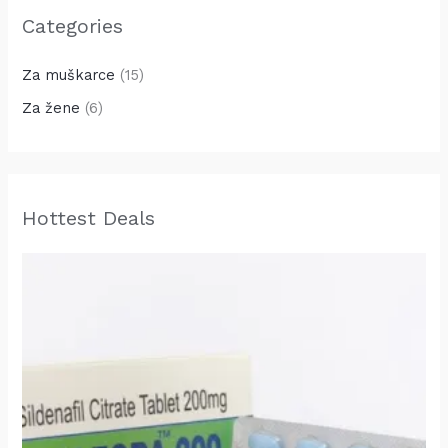
Categories
Za muškarce
(15)
Za žene
(6)
Hottest Deals