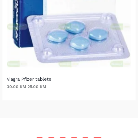
Viagra Pfizer tablete
30.00
KM
25.00
KM