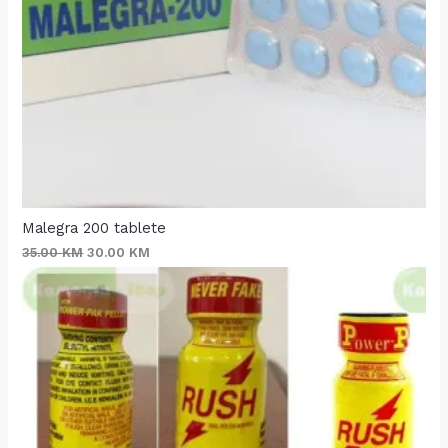
Malegra 200 tablete
35.00
KM
30.00
KM