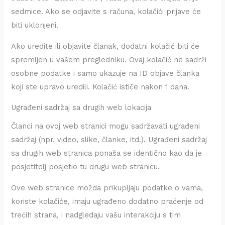
sedmice. Ako se odjavite s računa, kolačići prijave će
biti uklonjeni.
Ako uredite ili objavite članak, dodatni kolačić biti će
spremljen u vašem pregledniku. Ovaj kolačić ne sadrži
osobne podatke i samo ukazuje na ID objave članka
koji ste upravo uredili. Kolačić ističe nakon 1 dana.
Ugrađeni sadržaj sa drugih web lokacija
Članci na ovoj web stranici mogu sadržavati ugrađeni
sadržaj (npr. video, slike, članke, itd.). Ugrađeni sadržaj
sa drugih web stranica ponaša se identično kao da je
posjetitelj posjetio tu drugu web stranicu.
Ove web stranice možda prikupljaju podatke o vama,
koriste kolačiće, imaju ugrađeno dodatno praćenje od
trećih strana, i nadgledaju vašu interakciju s tim