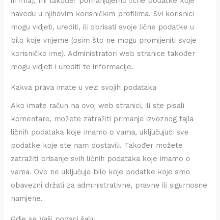
ih ima), mi također pohranjujemo lične podatke koje
navedu u njihovim korisničkim profilima, Svi korisnici
mogu vidjeti, urediti, ili obrisati svoje lične podatke u
bilo koje vrijeme (osim što ne mogu promijeniti svoje
korisničko ime). Administratori web stranice također
mogu vidjeti i urediti te informacije.
Kakva prava imate u vezi svojih podataka
Ako imate račun na ovoj web stranici, ili ste pisali
komentare, možete zatražiti primanje izvoznog fajla
ličnih podataka koje imamo o vama, uključujući sve
podatke koje ste nam dostavili. Također možete
zatražiti brisanje svih ličnih podataka koje imamo o
vama. Ovo ne uključuje bilo koje podatke koje smo
obavezni držati za administrativne, pravne ili sigurnosne
namjene.
Gdje se Vaši podaci šalju