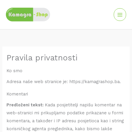
Skip
to
content
Pravila privatnosti
Ko smo
Adresa naše web stranice je: https://kamagrashop.ba.
Komentari
Predloženi tekst:
Kada posjetitelji napišu komentar na
web-stranici mi prikupljamo podatke prikazane u formi
komentara, a također i IP adresu posjetioca kao i string
korisničkog agenta preglednika, kako bismo lakše