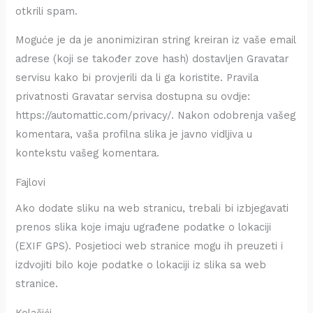
otkrili spam.
Moguće je da je anonimiziran string kreiran iz vaše email
adrese (koji se također zove hash) dostavljen Gravatar
servisu kako bi provjerili da li ga koristite. Pravila
privatnosti Gravatar servisa dostupna su ovdje:
https://automattic.com/privacy/. Nakon odobrenja vašeg
komentara, vaša profilna slika je javno vidljiva u
kontekstu vašeg komentara.
Fajlovi
Ako dodate sliku na web stranicu, trebali bi izbjegavati
prenos slika koje imaju ugrađene podatke o lokaciji
(EXIF GPS). Posjetioci web stranice mogu ih preuzeti i
izdvojiti bilo koje podatke o lokaciji iz slika sa web
stranice.
Kolačići