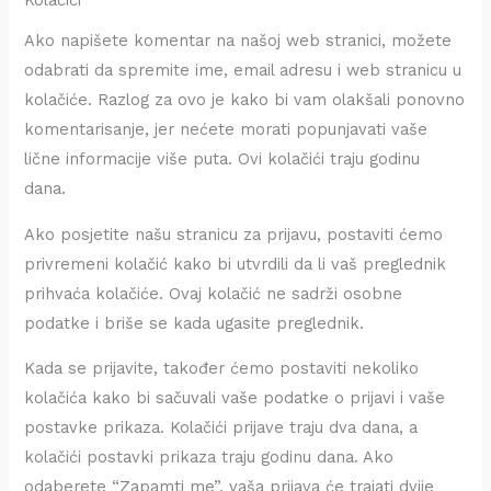
Ako napišete komentar na našoj web stranici, možete
odabrati da spremite ime, email adresu i web stranicu u
kolačiće. Razlog za ovo je kako bi vam olakšali ponovno
komentarisanje, jer nećete morati popunjavati vaše
lične informacije više puta. Ovi kolačići traju godinu
dana.
Ako posjetite našu stranicu za prijavu, postaviti ćemo
privremeni kolačić kako bi utvrdili da li vaš preglednik
prihvaća kolačiće. Ovaj kolačić ne sadrži osobne
podatke i briše se kada ugasite preglednik.
Kada se prijavite, također ćemo postaviti nekoliko
kolačića kako bi sačuvali vaše podatke o prijavi i vaše
postavke prikaza. Kolačići prijave traju dva dana, a
kolačići postavki prikaza traju godinu dana. Ako
odaberete “Zapamti me”, vaša prijava će trajati dvije