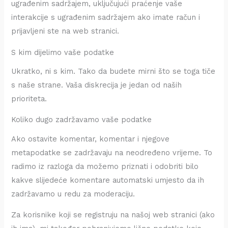
ugrađenim sadržajem, uključujući praćenje vaše
interakcije s ugrađenim sadržajem ako imate račun i
prijavljeni ste na web stranici.
S kim dijelimo vaše podatke
Ukratko, ni s kim. Tako da budete mirni što se toga tiče
s naše strane. Vaša diskrecija je jedan od naših
prioriteta.
Koliko dugo zadržavamo vaše podatke
Ako ostavite komentar, komentar i njegove
metapodatke se zadržavaju na neodređeno vrijeme. To
radimo iz razloga da možemo priznati i odobriti bilo
kakve slijedeće komentare automatski umjesto da ih
zadržavamo u redu za moderaciju.
Za korisnike koji se registruju na našoj web stranici (ako