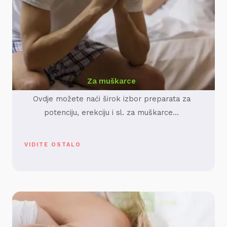
Za muškarce
Ovdje možete naći širok izbor preparata za
potenciju, erekciju i sl. za muškarce...
VIDITE OSTALO