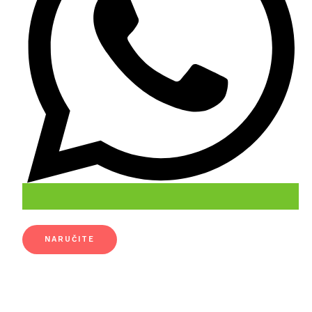
NARUČITE