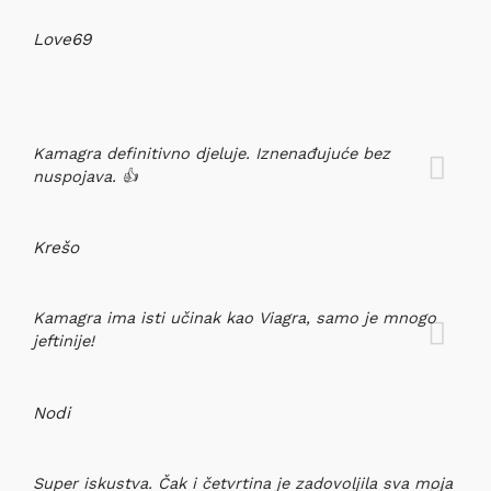
Love69
Kamagra definitivno djeluje. Iznenađujuće bez
nuspojava. 👍
Krešo
Kamagra ima isti učinak kao Viagra, samo je mnogo
jeftinije!
Nodi
Super iskustva. Čak i četvrtina je zadovoljila sva moja