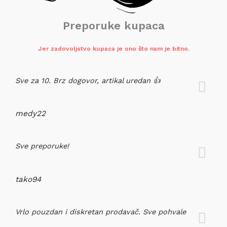
Preporuke kupaca
Jer zadovoljstvo kupaca je ono što nam je bitno.
Sve za 10. Brz dogovor, artikal uredan 👍
medy22
Sve preporuke!
tako94
Vrlo pouzdan i diskretan prodavač. Sve pohvale