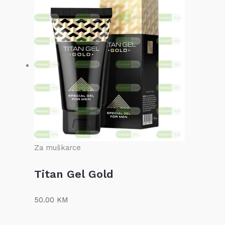
Za muškarce
Titan Gel Gold
50.00
KM