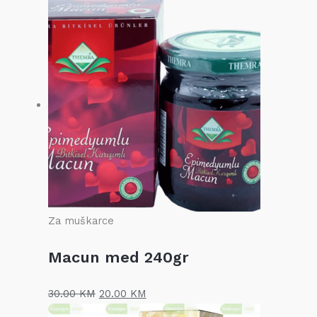
Za muškarce
Macun med 240gr
30.00
KM
20.00
KM