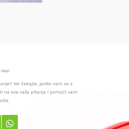
 Vas!
danje? Ne čekajte, javite nam se s
i na sva vaša pitanja i pomoći vam
voda.