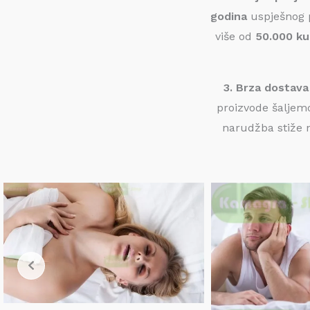
godina
uspješnog p
više od
50.000 ku
3. Brza dostava 
proizvode šaljem
narudžba stiže 