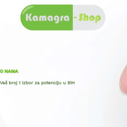
Skip
to
content
O NAMA
Vaš broj 1 izbor za potenciju u BiH