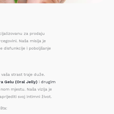
cijalizovanu za prodaju
rcegovini. Naša misija je
e disfunkcije i poboljšanje
vaša strast traje duže.
a Gelu (Oral Jelly)
i
drugim
nom mjestu. Naša vizija je
rijediti svoj intimni život.
šta: