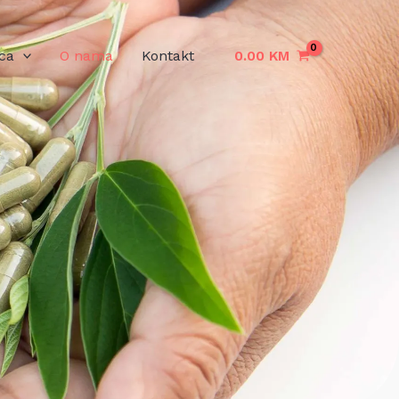
ca
O nama
Kontakt
0.00
KM