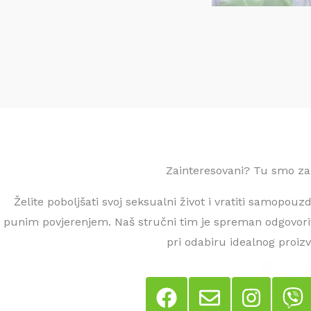
Zainteresovani? Tu smo za
Želite poboljšati svoj seksualni život i vratiti samopouz
punim povjerenjem. Naš stručni tim je spreman odgovorit
pri odabiru idealnog proiz