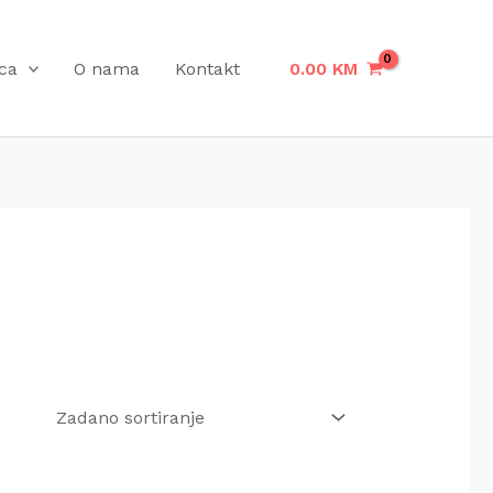
ca
O nama
Kontakt
0.00
KM