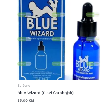
Za žene
Blue Wizard (Plavi Čarobnjak)
35.00
KM