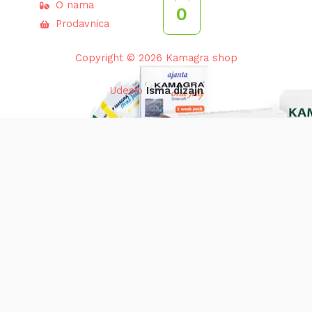
O nama
0
Prodavnica
Copyright © 2026 Kamagra shop
Udesio
Isma dizajn