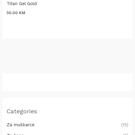
Titan Gel Gold
50.00
KM
Categories
Za muškarce
(15)