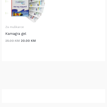
Za muškarce
Kamagra gel
25.00
KM
20.00
KM