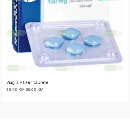
Viagra Pfizer tablete
30.00
KM
25.00
KM