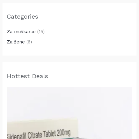
Categories
Za muškarce
(15)
Za žene
(6)
Hottest Deals