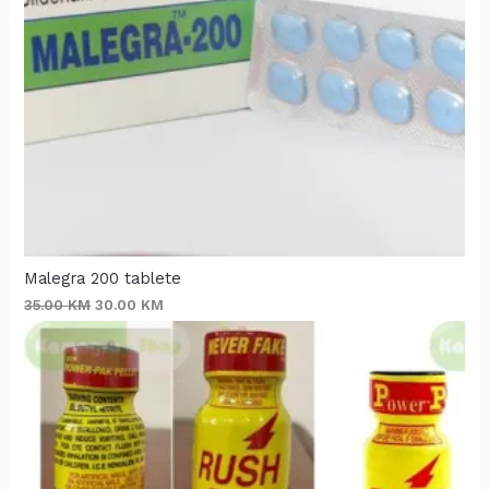
Malegra 200 tablete
35.00
KM
30.00
KM