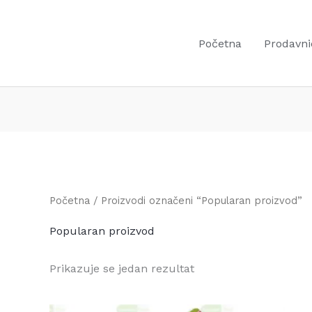
Početna
Prodavni
Početna
/ Proizvodi označeni “Popularan proizvod”
Popularan proizvod
Prikazuje se jedan rezultat
Original
Current