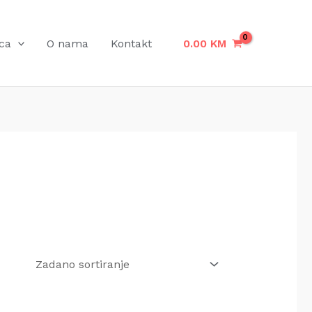
ca
O nama
Kontakt
0.00
KM