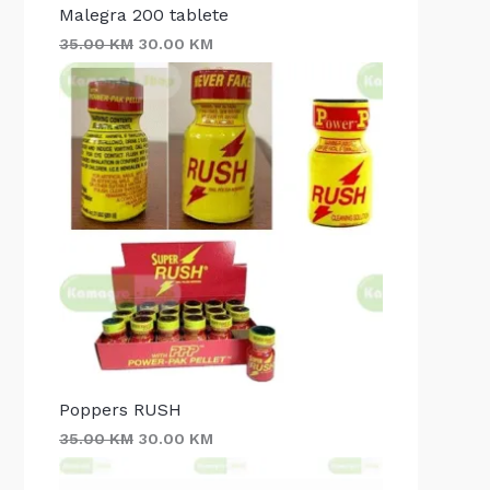
Malegra 200 tablete
35.00
KM
30.00
KM
Poppers RUSH
35.00
KM
30.00
KM