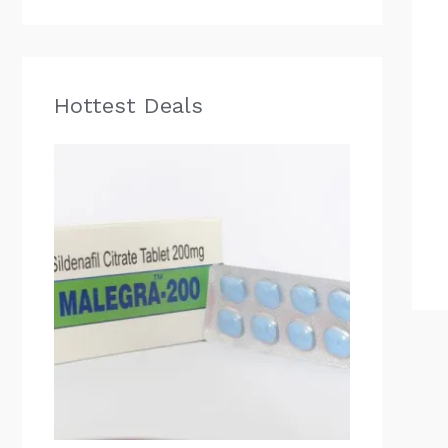
.
.
.
Hottest Deals