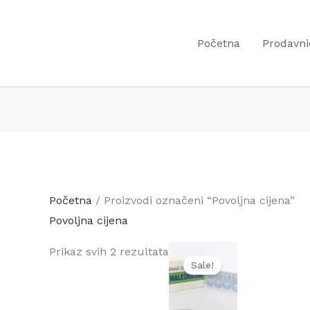
Početna
Prodavni
Početna
/ Proizvodi označeni “Povoljna cijena”
Povoljna cijena
Prikaz svih 2 rezultata
Original
Current