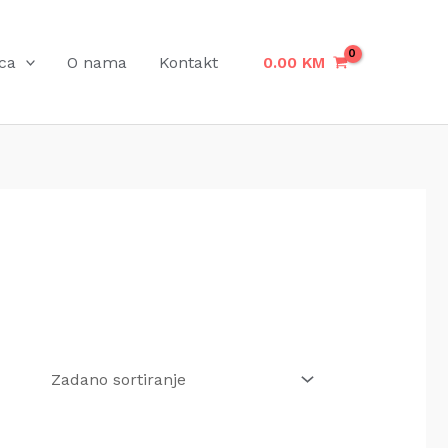
ca
O nama
Kontakt
0.00
KM