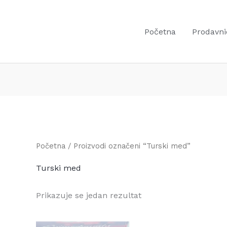
Početna
Prodavni
Početna
/ Proizvodi označeni “Turski med”
Turski med
Prikazuje se jedan rezultat
Original
Current