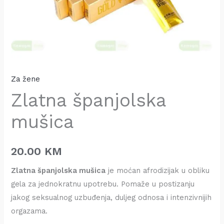
Za žene
Zlatna španjolska
mušica
20.00
KM
Zlatna španjolska mušica
je moćan afrodizijak u obliku
gela za jednokratnu upotrebu. Pomaže u postizanju
jakog seksualnog uzbuđenja, duljeg odnosa i intenzivnijih
orgazama.