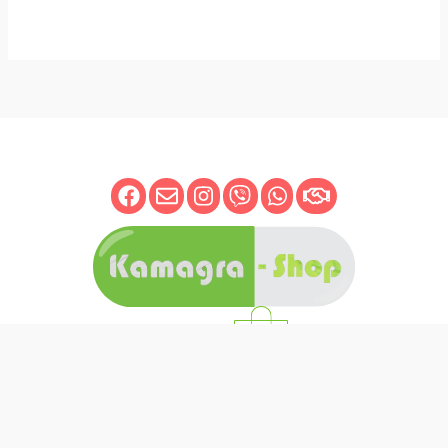
O nama
0
Prodavnica
Copyright © 2026 Kamagra shop