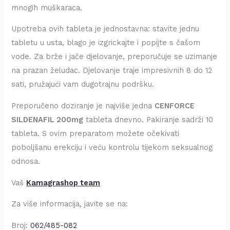
mnogih muškaraca.
Upotreba ovih tableta je jednostavna: stavite jednu
tabletu u usta, blago je izgrickajte i popijte s čašom
vode. Za brže i jače djelovanje, preporučuje se uzimanje
na prazan želudac. Djelovanje traje impresivnih 8 do 12
sati, pružajući vam dugotrajnu podršku.
Preporučeno doziranje je najviše jedna
CENFORCE
SILDENAFIL 200mg
tableta dnevno. Pakiranje sadrži 10
tableta. S ovim preparatom možete očekivati
poboljšanu erekciju i veću kontrolu tijekom seksualnog
odnosa.
Vaš
Kamagrashop team
Za više informacija, javite se na:
Broj:
062/485-082